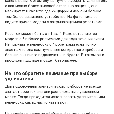
капель воды. В этом случае нужно выбирать удлинитель
с как можно более высокой степенью защиты, она
маркируется как IPxx, где xx-цифры и чем они больше –
тем более защищено устройство. На фото ниже вы
видите пример модели с закрывающимися розетками.
Розеток может быть от 1 до 4. Реже встречаются
модели с 5 и более разъемами для подключения вилки.
Не покупайте переноску с 4 розетками если точно
знаете, что она вам нужна для конкретного прибора и
больше вы ничего подключать не будете. В таком он и
прослужит дольше и будет безопаснее.
На что обратить внимание при выборе
удлинителя
Для подключения электрических приборов не всегда
хватает розеток или они расположены в удаленном
месте. Тогда приходится использовать удлинитель или
переноску, как их часто называют.