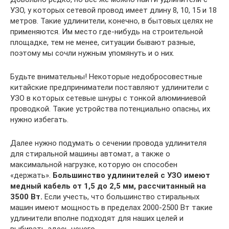
УЗО, у которых сетевой провод имеет длину 8, 10, 15 и 18
метров. Такие удлинители, конечно, в бытовых целях не
применяются. Им место где-нибудь на строительной
площадке, тем не менее, ситуации бывают разные,
поэтому мы сочли нужным упомянуть и о них.
Будьте внимательны! Некоторые недобросовестные
китайские предприниматели поставляют удлинители с
УЗО в которых сетевые шнуры с тонкой алюминиевой
проводкой. Такие устройства потенциально опасны, их
нужно избегать.
Далее нужно подумать о сечении провода удлинителя
для стиральной машины автомат, а также о
максимальной нагрузке, которую он способен
«держать».
Большинство удлинителей с УЗО имеют
медный кабель от 1,5 до 2,5 мм, рассчитанный на
3500 Вт.
Если учесть, что большинство стиральных
машин имеют мощность в пределах 2000-2500 Вт такие
удлинители вполне подходят для наших целей и
выбирать здесь нечего.