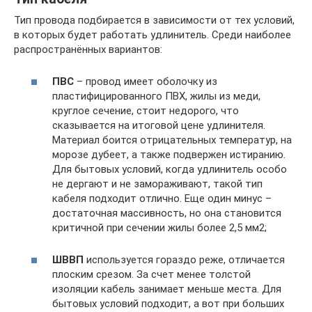
Тип провода подбирается в зависимости от тех условий,
в которых будет работать удлинитель. Среди наиболее
распространённых вариантов:
ПВС
– провод имеет оболочку из
пластифицированного ПВХ, жилы из меди,
круглое сечение, стоит недорого, что
сказывается на итоговой цене удлинителя.
Материал боится отрицательных температур, на
морозе дубеет, а также подвержен истиранию.
Для бытовых условий, когда удлинитель особо
не дергают и не замораживают, такой тип
кабеля подходит отлично. Еще один минус –
достаточная массивность, но она становится
критичной при сечении жилы более 2,5 мм2;
ШВВП
используется гораздо реже, отличается
плоским срезом. За счет менее толстой
изоляции кабель занимает меньше места. Для
бытовых условий подходит, а вот при больших