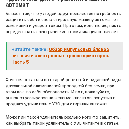
автомат
Бывает так, что у людей вдруг появляется потребность
защитить себя и свою стиральную машину автомат от
замыканий и ударов током. При этом, конечно же, никто
переделывать электрические коммуникации не желает.
Читайте также:
Обзор импульсных блоков
питания и электронных трансформаторов.
Часть 5
Хочется остаться со старой розеткой и видавшей виды
двухжильной алюминиевой проводкой без земли, при
этом как-то себя обезопасить. И вот, пожалуйста,
рынок отреагировал на желание клиентов, запустив в
продажу удлинитель с УЗО для стиралки автомат.
Может ли такой удлинитель реально кого-то защитить,
как выбрать такой удлинитель с УЗО читайте в статье.