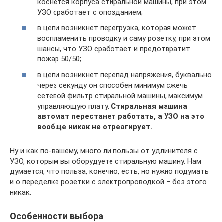
коснется корпуса стиральной машины, при этом
УЗО сработает с опозданием;
в цепи возникнет перегрузка, которая может
воспламенить проводку и саму розетку, при этом
шансы, что УЗО сработает и предотвратит
пожар 50/50;
в цепи возникнет перепад напряжения, буквально
через секунду он способен минимум сжечь
сетевой фильтр стиральной машины, максимум
управляющую плату.
Стиральная машина
автомат перестанет работать, а УЗО на это
вообще никак не отреагирует.
Ну и как по-вашему, много ли пользы от удлинителя с
УЗО, которым вы оборудуете стиральную машину. Нам
думается, что польза, конечно, есть, но нужно подумать
и о переделке розетки с электропроводкой – без этого
никак.
Особенности выбора