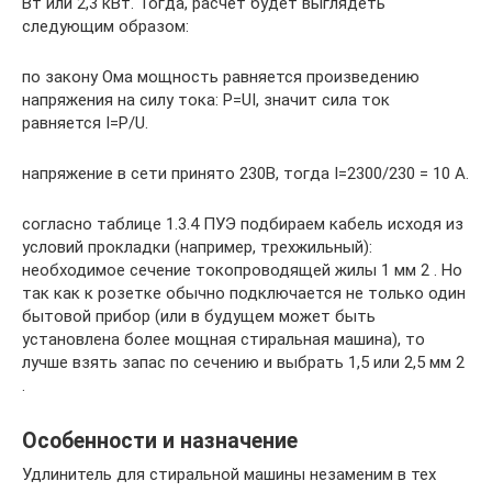
Вт или 2,3 кВт. Тогда, расчет будет выглядеть
следующим образом:
по закону Ома мощность равняется произведению
напряжения на силу тока: P=UI, значит сила ток
равняется I=P/U.
напряжение в сети принято 230В, тогда I=2300/230 = 10 А.
согласно таблице 1.3.4 ПУЭ подбираем кабель исходя из
условий прокладки (например, трехжильный):
необходимое сечение токопроводящей жилы 1 мм 2 . Но
так как к розетке обычно подключается не только один
бытовой прибор (или в будущем может быть
установлена более мощная стиральная машина), то
лучше взять запас по сечению и выбрать 1,5 или 2,5 мм 2
.
Особенности и назначение
Удлинитель для стиральной машины незаменим в тех