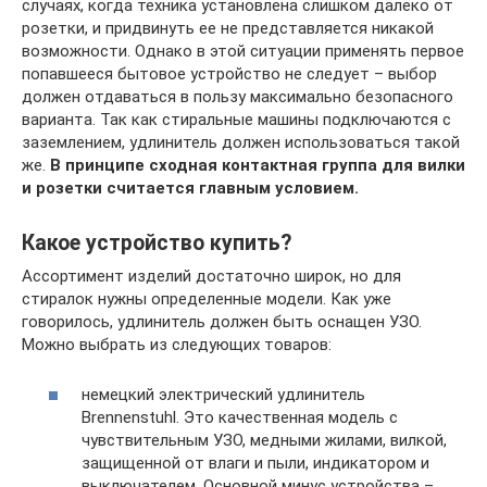
случаях, когда техника установлена слишком далеко от
розетки, и придвинуть ее не представляется никакой
возможности. Однако в этой ситуации применять первое
попавшееся бытовое устройство не следует – выбор
должен отдаваться в пользу максимально безопасного
варианта. Так как стиральные машины подключаются с
заземлением, удлинитель должен использоваться такой
же.
В принципе сходная контактная группа для вилки
и розетки считается главным условием.
Какое устройство купить?
Ассортимент изделий достаточно широк, но для
стиралок нужны определенные модели. Как уже
говорилось, удлинитель должен быть оснащен УЗО.
Можно выбрать из следующих товаров:
немецкий электрический удлинитель
Brennenstuhl. Это качественная модель с
чувствительным УЗО, медными жилами, вилкой,
защищенной от влаги и пыли, индикатором и
выключателем. Основной минус устройства –