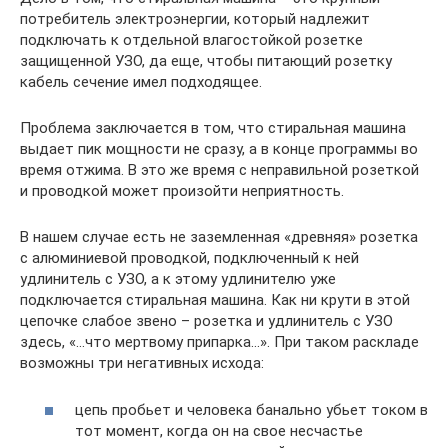
потребитель электроэнергии, который надлежит
подключать к отдельной влагостойкой розетке
защищенной УЗО, да еще, чтобы питающий розетку
кабель сечение имел подходящее.
Проблема заключается в том, что стиральная машина
выдает пик мощности не сразу, а в конце программы во
время отжима. В это же время с неправильной розеткой
и проводкой может произойти неприятность.
В нашем случае есть не заземленная «древняя» розетка
с алюминиевой проводкой, подключенный к ней
удлинитель с УЗО, а к этому удлинителю уже
подключается стиральная машина. Как ни крути в этой
цепочке слабое звено – розетка и удлинитель с УЗО
здесь, «…что мертвому припарка…». При таком раскладе
возможны три негативных исхода:
цепь пробьет и человека банально убьет током в
тот момент, когда он на свое несчастье