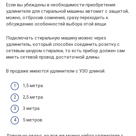
Если вы убеждены в необходимости приобретения
удлинителя для стиральной машины автомат с защитой,
можно, отбросив сомнения, сразу переходить к
обсуждению особенностей выбора этой вещи.
Подключать стиральную машину можно через
удлинитель, который способен соединить розетку с
сетевым шнуром стиралки, то есть прибор должен сам
иметь сетевой провод достаточной длины.
В продаже имеются удлинители с УЗО длиной:
1,5 метра.
2,5 метра.
3 метра.
5 метров.
Довольно редко, но все же можно найти удлинители с