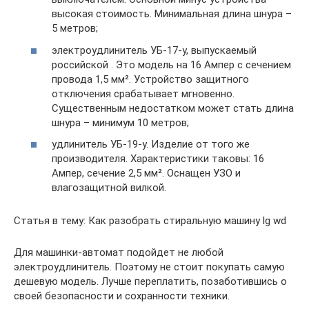
высокая стоимость. Минимальная длина шнура –
5 метров;
электроудлинитель УБ-17-у, выпускаемый
российской . Это модель на 16 Ампер с сечением
провода 1,5 мм². Устройство защитного
отключения срабатывает мгновенно.
Существенным недостатком может стать длина
шнура – минимум 10 метров;
удлинитель УБ-19-у. Изделие от того же
производителя. Характеристики таковы: 16
Ампер, сечение 2,5 мм². Оснащен УЗО и
влагозащитной вилкой.
Статья в тему: Как разобрать стиральную машину lg wd
Для машинки-автомат подойдет не любой
электроудлинитель. Поэтому не стоит покупать самую
дешевую модель. Лучше переплатить, позаботившись о
своей безопасности и сохранности техники.