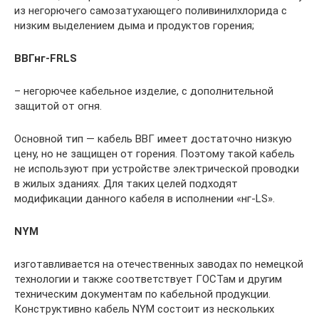
из негорючего самозатухающего поливинилхлорида с
низким выделением дыма и продуктов горения;
ВВГнг-
FR
LS
– негорючее кабельное изделие, с дополнительной
защитой от огня.
Основной тип — кабель ВВГ имеет достаточно низкую
цену, но не защищен от горения. Поэтому такой кабель
не используют при устройстве электрической проводки
в жилых зданиях. Для таких целей подходят
модификации данного кабеля в исполнении «нг-LS».
NYM
изготавливается на отечественных заводах по немецкой
технологии и также соответствует ГОСТам и другим
техническим документам по кабельной продукции.
Конструктивно кабель NYM состоит из нескольких