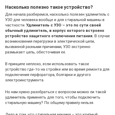
Насколько полезно такое устройство?
Для начала разберемся, насколько полезен удлинитель с
УЗО для человека вообще и для стиральной машины в
частности.
Удлинитель с УЗО – это по сути своей
обычный удлинитель, в корпус которого встроено
устройство защитного отключения питания.
В случае
возникновения перегрузки в электрической цепи,
вызванной разными причинами, УЗО экстренно
размыкает цепь, обесточивая ее.
В принципе неплохо, если использовать такое
устройство где-то на стройке или во время ремонта для
подключения перфоратора, болгарки и другого
электроинструмента.
Но нам нужно разобраться с вопросом можно ли такой
удлинитель применять для того, чтобы подключить
стиральную машину? По общему правилу нельзя.
Дело в том, что стиральная машина – это крупный