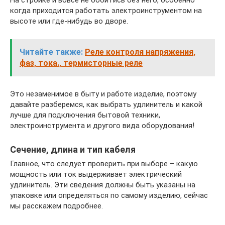
На стройке и вовсе не обойтись без него, особенно
когда приходится работать электроинструментом на
высоте или где-нибудь во дворе.
Читайте также:
Реле контроля напряжения,
фаз, тока., термисторные реле
Это незаменимое в быту и работе изделие, поэтому
давайте разберемся, как выбрать удлинитель и какой
лучше для подключения бытовой техники,
электроинструмента и другого вида оборудования!
Сечение, длина и тип кабеля
Главное, что следует проверить при выборе – какую
мощность или ток выдерживает электрический
удлинитель. Эти сведения должны быть указаны на
упаковке или определяться по самому изделию, сейчас
мы расскажем подробнее.