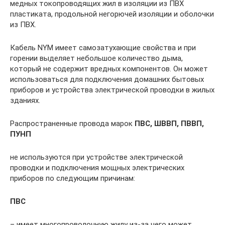
медных токопроводящих жил в изоляции из ПВХ
пластиката, продольной негорючей изоляции и оболочки
из ПВХ.
Кабель NYM имеет самозатухающие свойства и при
горении выделяет небольшое количество дыма,
который не содержит вредных компонентов. Он может
использоваться для подключения домашних бытовых
приборов и устройства электрической проводки в жилых
зданиях.
Распространенные провода марок
ПВС, ШВВП, ПВВП,
ПУНП
не используются при устройстве электрической
проводки и подключения мощных электрических
приборов по следующим причинам:
ПВС
– имеет многопроволочную жилу из-за чего может