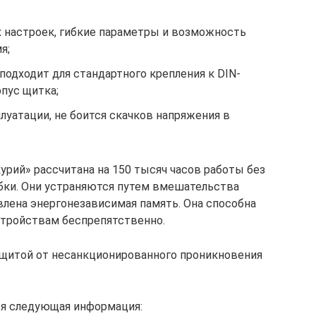
 настроек, гибкие параметры и возможность
я;
одходит для стандартного крепления к DIN-
рпус щитка;
уатации, не боится скачков напряжения в
рий» рассчитана на 150 тысяч часов работы без
ки. Они устраняются путем вмешательства
влена энергонезависимая память. Она способна
тройствам беспрепятственно.
ащитой от несанкционированного проникновения
ся следующая информация: