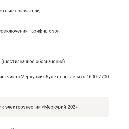
стные показатели;
ереключении тарифных зон;
 (шестизначное обозначение).
четчика «Меркурий» будет составлять 1600-2700
ик электроэнергии «Меркурий-202».