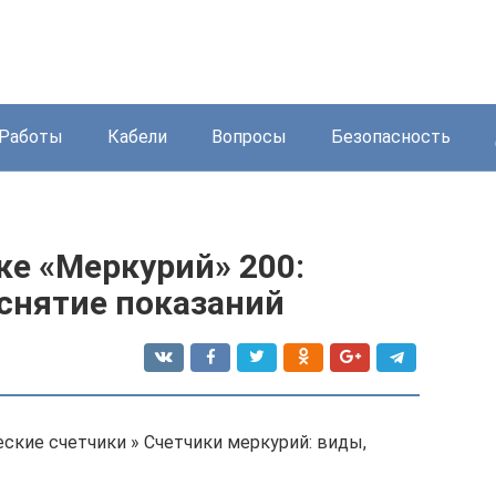
Работы
Кабели
Вопросы
Безопасность
ке «Меркурий» 200:
 снятие показаний
ские счетчики » Счетчики меркурий: виды,