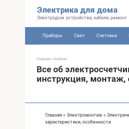
Перейти
Электрика для дома
к
контенту
Электродом: устройства, кабели, ремонт
Приборы
Свет
Счетчики
Главная
»
Кабели
Все об электросчетчи
инструкция, монтаж,
Главная » Электромонтаж » Электриче
характеристики, особенности