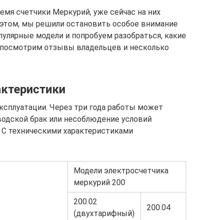
емя счетчики Меркурий, уже сейчас на них
этом, мы решили остановить особое внимание
пулярные модели и попробуем разобраться, какие
е посмотрим отзывы владельцев и несколько
актеристики
ксплуатации. Через три года работы может
водской брак или несоблюдение условий
 С техническими характеристиками
Модели электросчетчика
меркурий 200
200.02
200.04
(двухтарифный)