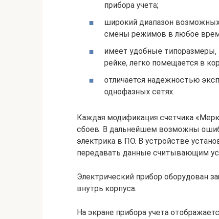
прибора учета;
широкий диапазон возможных
смены режимов в любое врем
имеет удобные типоразмеры, п
рейке, легко помещается в ко
отличается надежностью экспл
однофазных сетях.
Каждая модификация счетчика «Мерку
сбоев. В дальнейшем возможны ошиб
электрика в ПО. В устройстве устано
передавать данные считывающим ус
Электрический прибор оборудован з
внутрь корпуса.
На экране прибора учета отображает