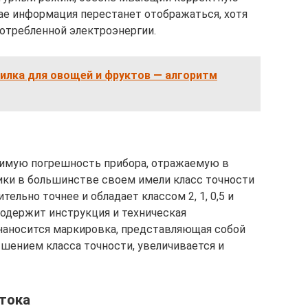
чае информация перестанет отображаться, хотя
потребленной электроэнергии.
илка для овощей и фруктов — алгоритм
имую погрешность прибора, отражаемую в
ики в большинстве своем имели класс точности
ительно точнее и обладает классом 2, 1, 0,5 и
содержит инструкция и техническая
 наносится маркировка, представляющая собой
шением класса точности, увеличивается и
тока