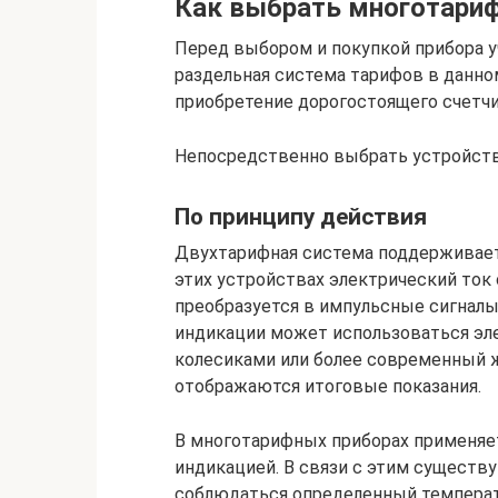
Как выбрать многотари
Перед выбором и покупкой прибора у
раздельная система тарифов в данно
приобретение дорогостоящего счетч
Непосредственно выбрать устройст
По принципу действия
Двухтарифная система поддерживает
этих устройствах электрический то
преобразуется в импульсные сигналы
индикации может использоваться эл
колесиками или более современный 
отображаются итоговые показания.
В многотарифных приборах применяет
индикацией. В связи с этим существ
соблюдаться определенный темпера