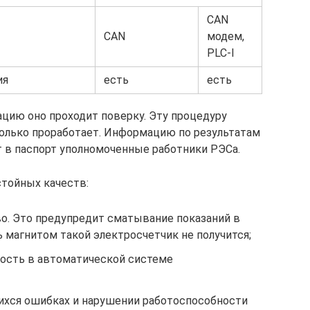
CAN
CAN
модем,
PLC-I
ия
есть
есть
ацию оно проходит поверку. Эту процедуру
столько проработает. Информацию по результатам
 в паспорт уполномоченные работники РЭСа.
тойных качеств:
о. Это предупредит сматывание показаний в
 магнитом такой электросчетчик не получится;
ость в автоматической системе
ихся ошибках и нарушении работоспособности