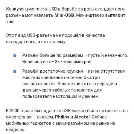
Конкуренцию micro-USB в борьбе за роль стандартного
разъёма мог навязать
Mini-USB
. Мини-штекер выглядит
так:
Этот вид USB-разъёма не подошёл в качестве
стандартного, и вот почему:
Разъём больше по размерам – пусть и ненамного.
Величина его – 3×7 миллиметров.
Разъём достаточно хрупкий – из-за отсутствия
жёстких креплений он очень быстро
расшатывается. Вследствие этого передача
данных через кабель становится для
пользователя настоящим мучением.
В 2000-х разъём вида mini-USB можно было встретить на
смартфонах — скажем,
Philips
и
Alcatel
. Сейчас
мобильных гаджетов с мини-разъёмом на рынке не
найдёшь.