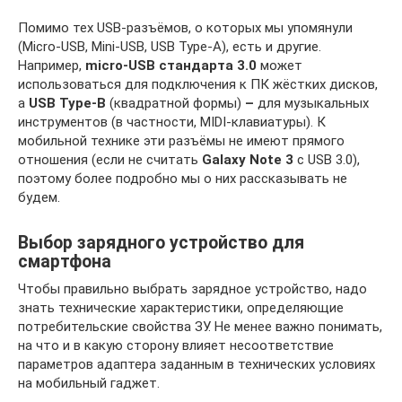
Помимо тех USB-разъёмов, о которых мы упомянули
(Micro-USB, Mini-USB, USB Type-A), есть и другие.
Например,
micro-USB стандарта 3.0
может
использоваться для подключения к ПК жёстких дисков,
а
USB Type-B
(квадратной формы)
–
для музыкальных
инструментов (в частности, MIDI-клавиатуры). К
мобильной технике эти разъёмы не имеют прямого
отношения (если не считать
Galaxy Note 3
c USB 3.0),
поэтому более подробно мы о них рассказывать не
будем.
Выбор зарядного устройство для
смартфона
Чтобы правильно выбрать зарядное устройство, надо
знать технические характеристики, определяющие
потребительские свойства ЗУ. Не менее важно понимать,
на что и в какую сторону влияет несоответствие
параметров адаптера заданным в технических условиях
на мобильный гаджет.