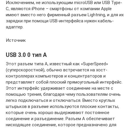
Исключением, не использующим microUSB или USB Type-
C, являются iPhone – смартфоны от компании Apple
имеют вместо него фирменный разъем Lightning, и для их
зарядки при помощи USB-интерфейса нужен кабель-
адаптер.
Источник
USB 3.0 0 тип A
Этот разъем типа A, известный как «SuperSpeed»
(суперскоростной), обычно встречается на хост-
контроллерах компьютеров и концентраторов и
представляет собой плоский прямоугольный интерфейс.
Этот интерфейс удерживает соединение на месте с
помощью трения, благодаря чему пользователям очень
легко подключаться и отключаться. Вместо круглых
штырьков в разъеме используются плоские контакты,
которые очень хорошо выдерживают постоянное
соединение и разъединение. Разъем A обеспечивает
нисходящее соединение, которое предназначено для