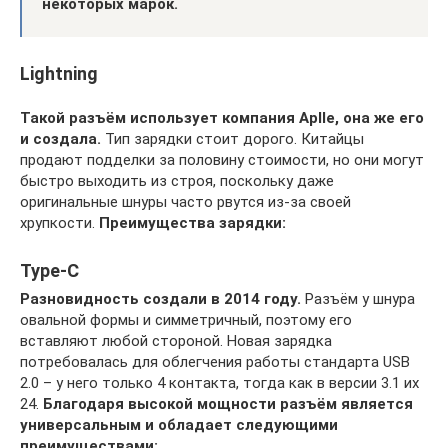
некоторых марок.
Lightning
Такой разъём использует компания Aplle, она же его
и создала.
Тип зарядки стоит дорого. Китайцы
продают подделки за половину стоимости, но они могут
быстро выходить из строя, поскольку даже
оригинальные шнуры часто рвутся из-за своей
хрупкости.
Преимущества зарядки:
Type-С
Разновидность создали в 2014 году.
Разъём у шнура
овальной формы и симметричный, поэтому его
вставляют любой стороной. Новая зарядка
потребовалась для облегчения работы стандарта USB
2.0 – у него только 4 контакта, тогда как в версии 3.1 их
24.
Благодаря высокой мощности разъём является
универсальным и обладает следующими
преимуществами: