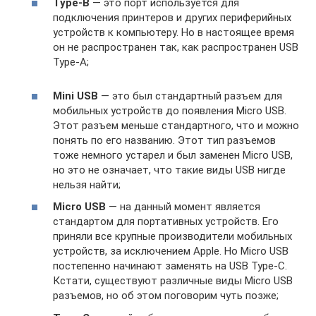
Type-B
— это порт используется для
подключения принтеров и других периферийных
устройств к компьютеру. Но в настоящее время
он не распространен так, как распространен USB
Type-A;
Mini USB
— это был стандартный разъем для
мобильных устройств до появления Micro USB.
Этот разъем меньше стандартного, что и можно
понять по его названию. Этот тип разъемов
тоже немного устарел и был заменен Micro USB,
но это не означает, что такие виды USB нигде
нельзя найти;
Micro USB
— на данный момент является
стандартом для портативных устройств. Его
приняли все крупные производители мобильных
устройств, за исключением Apple. Но Micro USB
постепенно начинают заменять на USB Type-C.
Кстати, существуют различные виды Micro USB
разъемов, но об этом поговорим чуть позже;