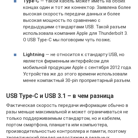
Type-C
— такой кабель может иметь на обоих
концах один и тот же коннектор. Заявлена более
высокая скорость передачи данных и более
высокая мощность по сравнению с
предыдущими стандартами USB. Такой разъем
использовала компания Apple для Thunderbolt 3.
О USB Type-C мы поговорим чуть позже;
Lightning
— не относится к стандарту USB, но
является фирменным интерфейсом для
мобильной продукции Apple с сентября 2012 года.
Устройства же до этого времени использовали
менее компактный 30-pin проприетарный разъем.
USB Type-C и USB 3.1 – в чем разница
Фактическая скорость передачи информации обычно в
разы меньше максимальной и может ограничиваться не
только поддерживаемым стандартом, но и кабелем,
портом смартфона, планшета или компьютера,
производительностью контроллера и памяти, поэтому
теоретический предел недостижим в реальных