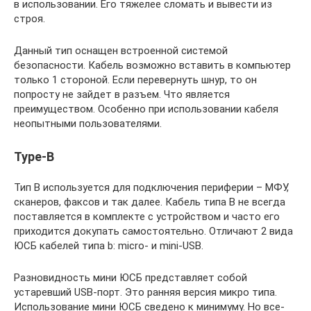
в использовании. Его тяжелее сломать и вывести из
строя.
Данный тип оснащен встроенной системой
безопасности. Кабель возможно вставить в компьютер
только 1 стороной. Если перевернуть шнур, то он
попросту не зайдет в разъем. Что является
преимуществом. Особенно при использовании кабеля
неопытными пользователями.
Type-B
Тип B используется для подключения периферии – МФУ,
сканеров, факсов и так далее. Кабель типа B не всегда
поставляется в комплекте с устройством и часто его
приходится докупать самостоятельно. Отличают 2 вида
ЮСБ кабелей типа b: micro- и mini-USB.
Разновидность мини ЮСБ представляет собой
устаревший USB-порт. Это ранняя версия микро типа.
Использование мини ЮСБ сведено к минимуму. Но все-