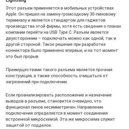
Lightning
Этот разъем применяется в мобильных устройствах
Apple. Он пришел на замену громоздкому 30-пиновому
терминалу и является стандартом для гаджетов
производства этой фирмы, хотя есть сведения о планах
компании перейти на USB Type С. Разъем является
двухсторонним – подключать можно как одной, так и
другой стороной. Такое решение при разработке
коннектора было применено впервые, и на тот момент
это был прорыв.
Преимуществами такого разъема является прочная
конструкция, а также способность очищаться от
загрязнений при подключении.
Если проанализировать расположение и назначение
выводов в разъеме, становится очевидно, что
функционал пинов несимметричен. Направление
подключения определяется в момент соединения
встроенной микросхемой. Эта же микросхема служит
защитой от подделок.