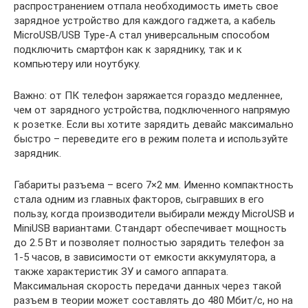
распространением отпала необходимость иметь свое
зарядное устройство для каждого гаджета, а кабель
MicroUSB/USB Type-A стал универсальным способом
подключить смартфон как к заряднику, так и к
компьютеру или ноутбуку.
Важно: от ПК телефон заряжается гораздо медленнее,
чем от зарядного устройства, подключенного напрямую
к розетке. Если вы хотите зарядить девайс максимально
быстро – переведите его в режим полета и используйте
зарядник.
Габариты разъема – всего 7×2 мм. Именно компактность
стала одним из главных факторов, сыгравших в его
пользу, когда производители выбирали между MicroUSB и
MiniUSB вариантами. Стандарт обеспечивает мощность
до 2.5 Вт и позволяет полностью зарядить телефон за
1-5 часов, в зависимости от емкости аккумулятора, а
также характеристик ЗУ и самого аппарата.
Максимальная скорость передачи данных через такой
разъем в теории может составлять до 480 Мбит/с, но на